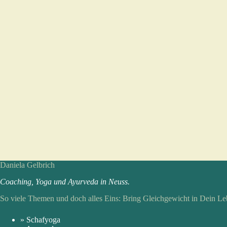
Daniela Gelbrich
Coaching, Yoga und Ayur­veda in Neuss.
So viele Themen und doch alles Eins: Bring Gleich­gewicht in Dein Le
» Schafyoga