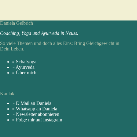
Daniela Gelbrich
Coaching, Yoga und Ayur­veda in Neuss.
So viele Themen und doch alles Eins: Bring Gleich­gewicht in
Dein Leben.
» Schafyoga
» Ayurveda
» Über mich
Kontakt
» E-Mail an Daniela
» Whatsapp an Daniela
» Newsletter abonnieren
» Folge mir auf Instagram