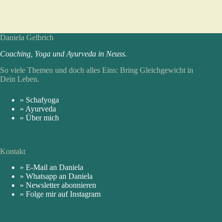
Daniela Gelbrich
Coaching, Yoga und Ayur­veda in Neuss.
So viele Themen und doch alles Eins: Bring Gleich­gewicht in
Dein Leben.
» Schafyoga
» Ayurveda
» Über mich
Kontakt
» E-Mail an Daniela
» Whatsapp an Daniela
» Newsletter abonnieren
» Folge mir auf Instagram