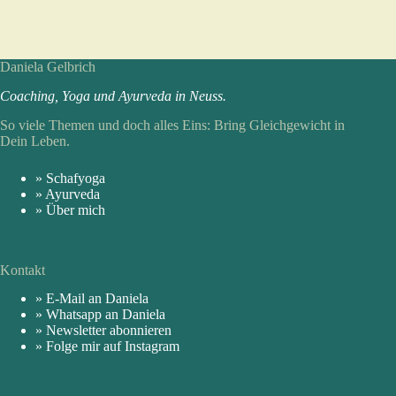
Daniela Gelbrich
Coaching, Yoga und Ayur­veda in Neuss.
So viele Themen und doch alles Eins: Bring Gleich­gewicht in
Dein Leben.
» Schafyoga
» Ayurveda
» Über mich
Kontakt
» E-Mail an Daniela
» Whatsapp an Daniela
» Newsletter abonnieren
» Folge mir auf Instagram